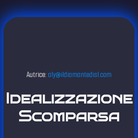
Autrice:
aly@ildiamantedisl.com
Idealizzazione
Scomparsa