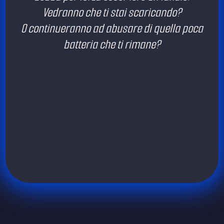
Vedranno che ti stai scaricando?
O continueranno ad abusare di quella poca
batteria che ti rimane?