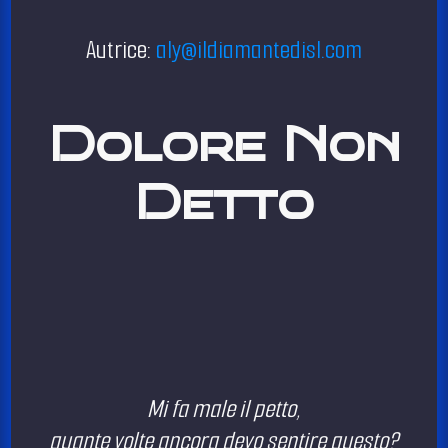
Autrice:
aly@ildiamantedisl.com
Dolore Non
Detto
Mi fa male il petto,
quante volte ancora devo sentire questo?