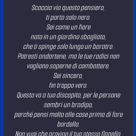
Scaccia via questo pensiero,
ti porta solo nero.
Sei come un fiore
nato in un giardino sbagliato,
che ti spinge solo lungo un baratro.
Potresti andartene, ma le tue radici non
vogliono saperne di combattere.
Sei sincero,
fin troppo vero.
Questo va a tuo discapito, per le persone
sembri un bradipo,
perché pensi molto alle cose prima di fare
bordello.
Non vuoi che provino il tuo stesso flagello.