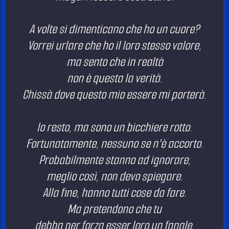
A volte si dimenticano che ho un cuore?
Vorrei urlare che ho il loro stesso valore,
ma sento che in realtà
non è questa la verità.
Chissà dove questo mio essere mi porterà.
Io resto, ma sono un bicchiere rotto.
Fortunatamente, nessuno se n'è accorto.
Probabilmente stanno ad ignorare,
meglio così, non devo spiegare.
Alla fine, hanno tutti cose da fare.
Ma pretendono che tu
debba per forza esser loro un fanale.